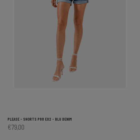
PLEASE - SHORTS P88 E02 - BLU DENIM
€79,00