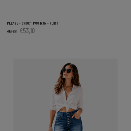
PLEASE - SHORT P88 N3N - FLIRT
€53,10
€59,00