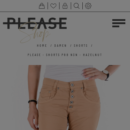
HOME
/
DAMEN
/
SHORTS
/
PLEASE - SHORTS P88 N3N - HAZELNUT