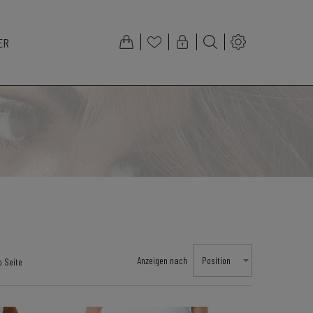
ER
Anzeigen nach
Position
o Seite