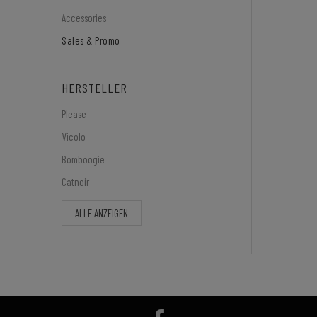
Accessories
Sales & Promo
HERSTELLER
Please
Vicolo
Bomboogie
Catnoir
ALLE ANZEIGEN