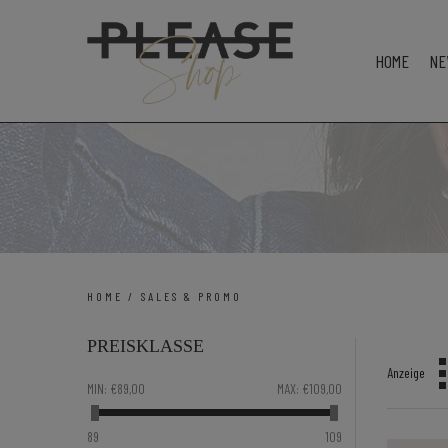
HOME
NE
HOME
/
SALES & PROMO
PREISKLASSE
Anzeige
MIN:
€89,00
MAX:
€109,00
89
109