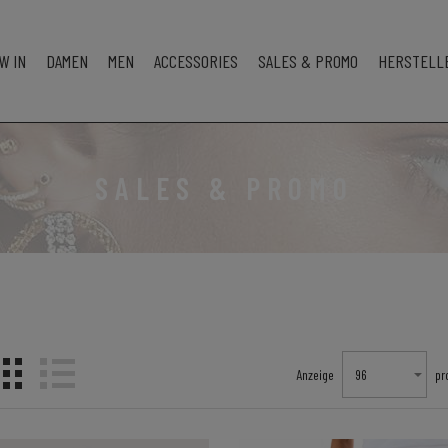
W IN
DAMEN
MEN
ACCESSORIES
SALES & PROMO
HERSTELL
SALES & PROMO
Anzeige
96
pr