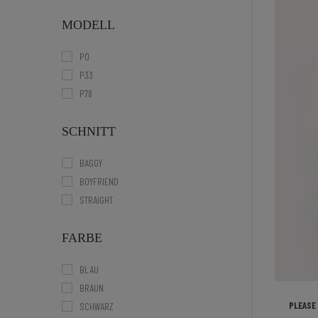
MODELL
P0
P33
P78
SCHNITT
BAGGY
BOYFRIEND
STRAIGHT
FARBE
BLAU
BRAUN
PLEASE 
SCHWARZ