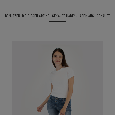
BENUTZER, DIE DIESEN ARTIKEL GEKAUFT HABEN, HABEN AUCH GEKAUFT