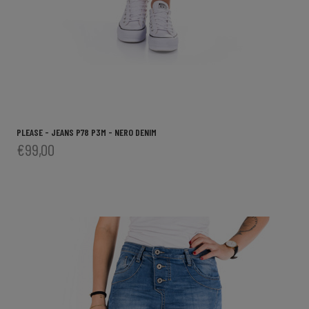
PLEASE - JEANS P78 P3M - NERO DENIM
€99,00