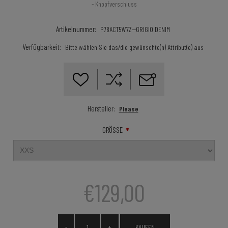
- Knopfverschluss
Artikelnummer:
P78ACT5W7Z--GRIGIO DENIM
Verfügbarkeit:
Bitte wählen Sie das/die gewünschte(n) Attribut(e) aus
Hersteller:
Please
*
GRÖSSE
€129,00
-
+