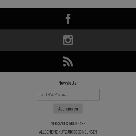
Newsletter
VERSAND & RÜCKGABE
ALLGEMEINE NUTZUNGSBEDINGUNGEN