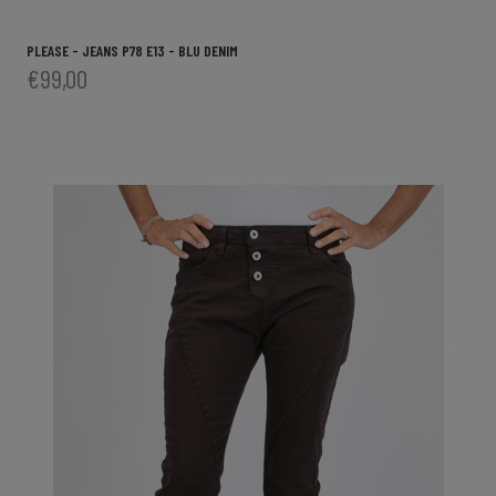
PLEASE - JEANS P78 E13 - BLU DENIM
€99,00