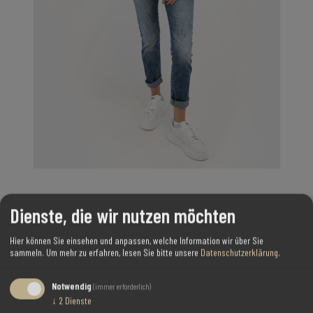
Dienste, die wir nutzen möchten
PLEASE - JEANS P78 PVI - BLU DENIM
Hier können Sie einsehen und anpassen, welche Information wir über Sie
€109,00
sammeln.
Um mehr zu erfahren, lesen Sie bitte unsere
Datenschutzerklärung
.
Notwendig
(immer erforderlich)
↓
2
Dienste