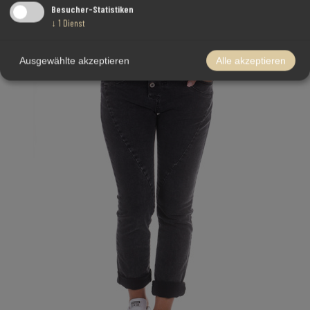
Besucher-Statistiken
↓
1
Dienst
Ausgewählte akzeptieren
Alle akzeptieren