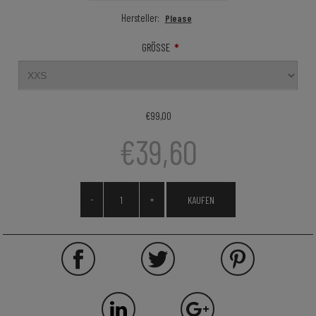
Hersteller:
Please
*
GRÖSSE
€99,00
€39,60
-
+