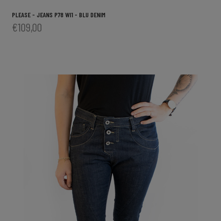
PLEASE - JEANS P78 WI1 - BLU DENIM
€109,00