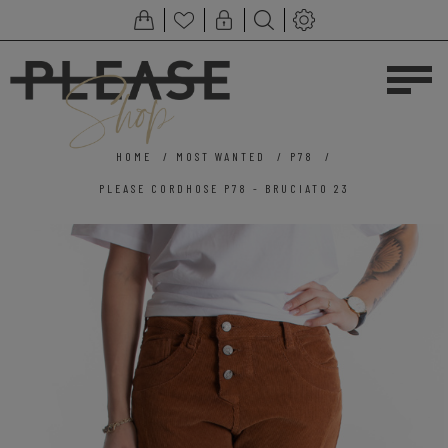
HOME
/
MOST WANTED
/
P78
/
PLEASE CORDHOSE P78 - BRUCIATO 23