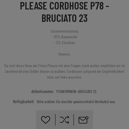
PLEASE CORDHOSE P78 -
BRUCIATO 23
Zusammensetzung:
- 97% Baumwolle
- 3% Elasthan
Hinweis:
Da sich diese Hose der Firma Please mit dem Tragen stark weitet, empfehlen wir im
Zweifelsfall eine Größer kleiner zu wählen. Cordhosen aufgrund der Empfindlichkeit
bitte auf links waschen.
Artikelnummer:
P2XWOM9N3N--BRUCIATO 23
Verfügbarkeit:
Bitte wählen Sie das/die gewünschte(n) Attribut(e) aus