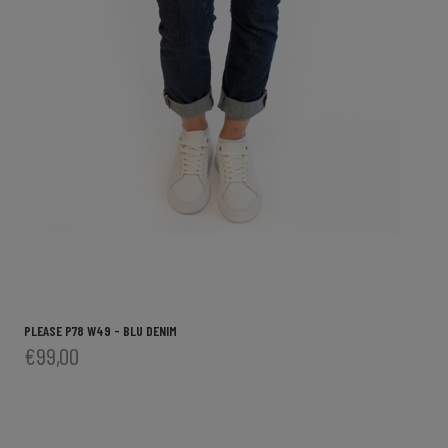
PLEASE P78 W49 - BLU DENIM
€99,00