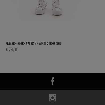
PLEASE - HOSEN P78 N3N - WINDSOME ORCHID
€79,00