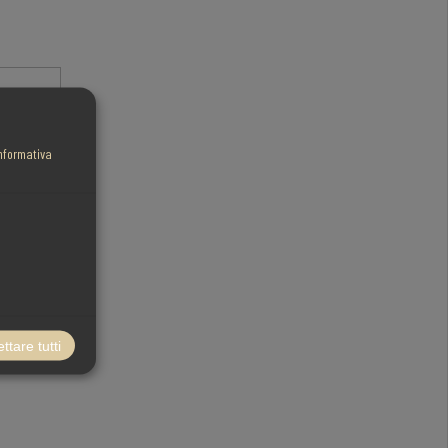
nformativa
ttare tutti