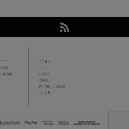
E RESI
PROFILO
IZIONI
ORDINI
RI NEGOZI
INDIRIZZI
CARRELLO
LISTA DEI DESIDERI
CONTATTI