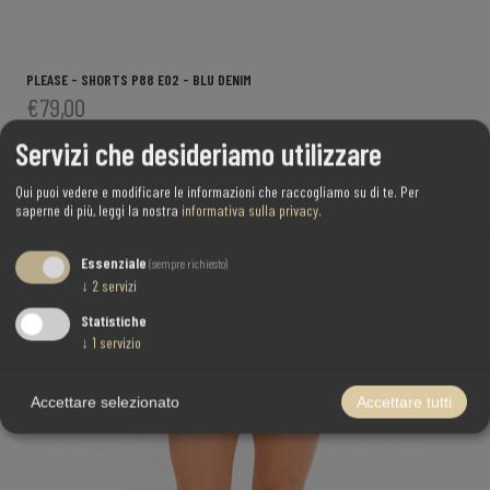
PLEASE - SHORTS P88 E02 - BLU DENIM
€79,00
Servizi che desideriamo utilizzare
Qui puoi vedere e modificare le informazioni che raccogliamo su di te.
Per
saperne di più, leggi la nostra
informativa sulla privacy
.
Essenziale
(sempre richiesto)
↓
2
servizi
Statistiche
↓
1
servizio
Accettare selezionato
Accettare tutti