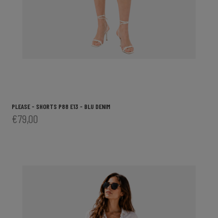
PLEASE - SHORTS P88 E13 - BLU DENIM
€79,00