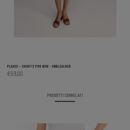
PLEASE – SHORTS P88 N3N - UNBLEACHED
€59,00
PRODOTTI CORRELATI