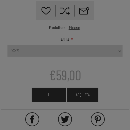
Produttore:
Please
*
TAGLIA
€59,00
-
+