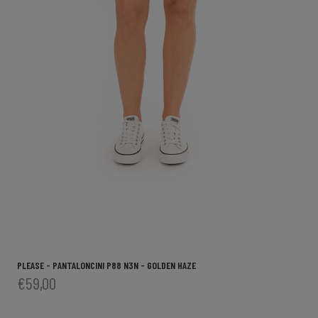
PLEASE - PANTALONCINI P88 N3N - GOLDEN HAZE
€59,00