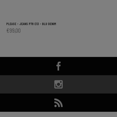
PLEASE - JEANS P78 E13 - BLU DENIM
€99,00