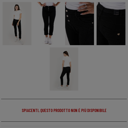
SPIACENTI, QUESTO PRODOTTO NON É PIÙ DISPONIBILE