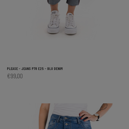
PLEASE - JEANS P78 E25 - BLU DENIM
€99,00